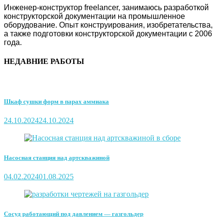
Инженер-конструктор freelancer, занимаюсь разработкой
конструкторской документации на промышленное
оборудование. Опыт конструирования, изобретательства,
а также подготовки конструкторской документации с 2006
года.
НЕДАВНИЕ РАБОТЫ
Шкаф сушки форм в парах аммиака
24.10.2024
24.10.2024
Насосная станция над артскважиной
04.02.2024
01.08.2025
Сосуд работающий под давлением — газгольдер