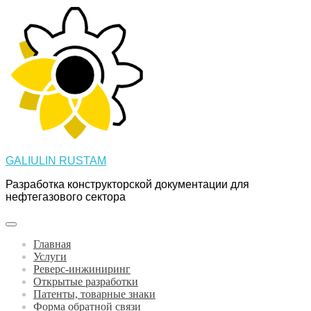
Перейти
к
содержимому
GALIULIN RUSTAM
Разработка конструкторской документации для
нефтегазового сектора
Главная
Услуги
Реверс-инжиниринг
Открытые разработки
Патенты, товарные знаки
Форма обратной связи